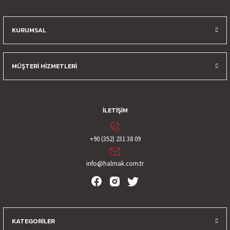
KURUMSAL
Gönder
MÜŞTERİ HİZMETLERİ
İLETİŞİM
+90 (352) 231 38 09
info@halmak.com.tr
KATEGORİLER