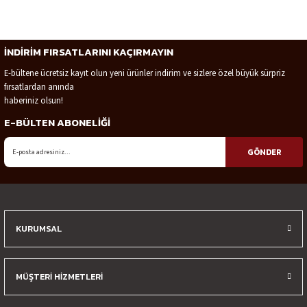
İNDİRİM FIRSATLARINI KAÇIRMAYIN
E-bültene ücretsiz kayıt olun yeni ürünler indirim ve sizlere özel büyük sürpriz
fırsatlardan anında
haberiniz olsun!
E-BÜLTEN ABONELİĞİ
GÖNDER
KURUMSAL
MÜŞTERİ HİZMETLERİ