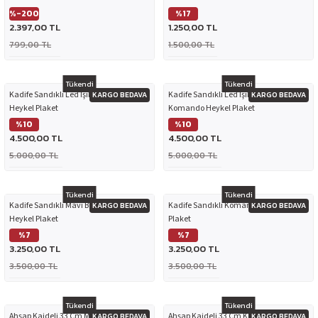
%-200
%17
2.397,00 TL
1.250,00 TL
799,00 TL
1.500,00 TL
Tükendi
Tükendi
Kadife Sandıklı Led Işıklı Komando
Kadife Sandıklı Led Işıklı Mavi Bereli
KARGO BEDAVA
KARGO BEDAVA
Heykel Plaket
Komando Heykel Plaket
%10
%10
4.500,00 TL
4.500,00 TL
5.000,00 TL
5.000,00 TL
Tükendi
Tükendi
Kadife Sandıklı Mavi Bereli Komando
Kadife Sandıklı Komando Heykel
KARGO BEDAVA
KARGO BEDAVA
Heykel Plaket
Plaket
%7
%7
3.250,00 TL
3.250,00 TL
3.500,00 TL
3.500,00 TL
Tükendi
Tükendi
Ahşap Kaideli 33 Cm Mavi Bereli
Ahşap Kaideli 33 Cm Komando Heykeli
KARGO BEDAVA
KARGO BEDAVA