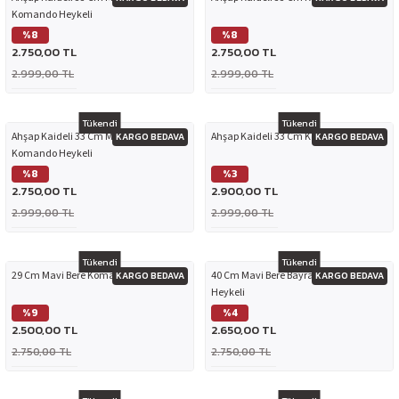
Komando Heykeli
%8
%8
2.750,00 TL
2.750,00 TL
2.999,00 TL
2.999,00 TL
Tükendi
Tükendi
Ahşap Kaideli 33 Cm Mavi Bereli
Ahşap Kaideli 33 Cm Komando Heykeli
KARGO BEDAVA
KARGO BEDAVA
Komando Heykeli
%8
%3
2.750,00 TL
2.900,00 TL
2.999,00 TL
2.999,00 TL
Tükendi
Tükendi
29 Cm Mavi Bere Komando Heykeli
40 Cm Mavi Bere Bayraklı Komando
KARGO BEDAVA
KARGO BEDAVA
Heykeli
%9
%4
2.500,00 TL
2.650,00 TL
2.750,00 TL
2.750,00 TL