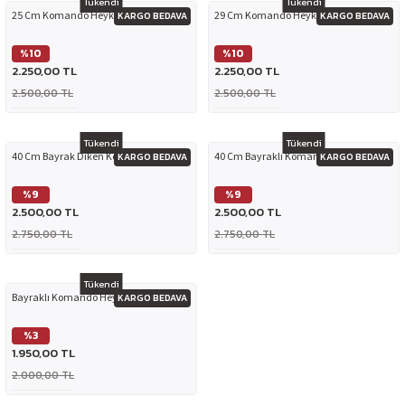
Tükendi
Tükendi
25 Cm Komando Heykeli Dik Tutuş
29 Cm Komando Heykeli
KARGO BEDAVA
KARGO BEDAVA
%10
%10
2.250,00 TL
2.250,00 TL
2.500,00 TL
2.500,00 TL
Tükendi
Tükendi
40 Cm Bayrak Diken Komando Heykeli
40 Cm Bayraklı Komando Heykeli
KARGO BEDAVA
KARGO BEDAVA
%9
%9
2.500,00 TL
2.500,00 TL
2.750,00 TL
2.750,00 TL
Tükendi
Bayraklı Komando Heykelli Plaket
KARGO BEDAVA
%3
1.950,00 TL
2.000,00 TL