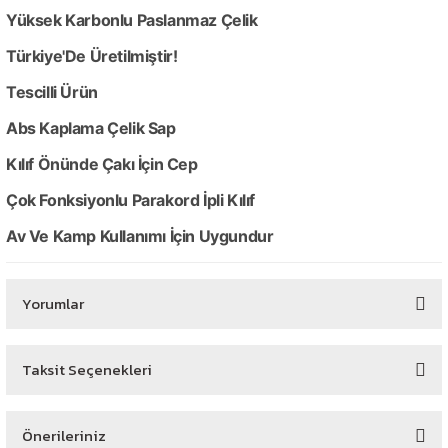
Yüksek Karbonlu Paslanmaz Çelik
Türkiye'De Üretilmiştir!
Tescilli Ürün
Abs Kaplama Çelik Sap
Kılıf Önünde Çakı İçin Cep
Çok Fonksiyonlu Parakord İpli Kılıf
Av Ve Kamp Kullanımı İçin Uygundur
Yorumlar
Taksit Seçenekleri
Bu ürüne ilk yorumu siz yapın!
Önerileriniz