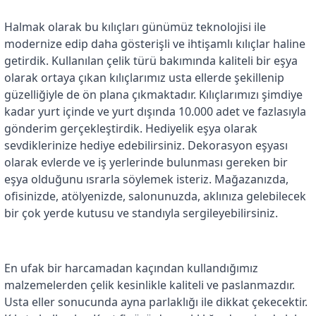
Halmak olarak bu kılıçları günümüz teknolojisi ile
modernize edip daha gösterişli ve ihtişamlı kılıçlar haline
getirdik. Kullanılan çelik türü bakımında kaliteli bir eşya
olarak ortaya çıkan kılıçlarımız usta ellerde şekillenip
güzelliğiyle de ön plana çıkmaktadır. Kılıçlarımızı şimdiye
kadar yurt içinde ve yurt dışında 10.000 adet ve fazlasıyla
gönderim gerçekleştirdik. Hediyelik eşya olarak
sevdiklerinize hediye edebilirsiniz. Dekorasyon eşyası
olarak evlerde ve iş yerlerinde bulunması gereken bir
eşya olduğunu ısrarla söylemek isteriz. Mağazanızda,
ofisinizde, atölyenizde, salonunuzda, aklınıza gelebilecek
bir çok yerde kutusu ve standıyla sergileyebilirsiniz.
En ufak bir harcamadan kaçından kullandığımız
malzemelerden çelik kesinlikle kaliteli ve paslanmazdır.
Usta eller sonucunda ayna parlaklığı ile dikkat çekecektir.